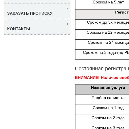
Сроком на 5 лет
Регис
ЗАКАЗАТЬ ПРОПИСКУ
Сроком до 3х месяце
КОНТАКТЫ
Сроком на 12 месяце
Сроком на 24 месяца
Сроком на 3 года (по Р
Постоянная регистрац
ВНИМАНИЕ! Наличие свобо
Название услуги
Подбор варианта
Сроком на 1 год
Сроком на 2 года
Сроком на 3 года